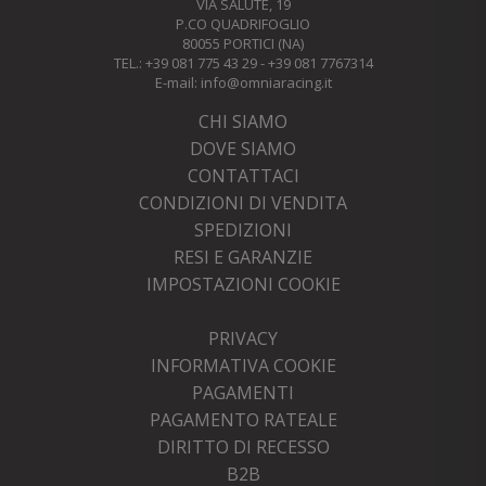
VIA SALUTE, 19
P.CO QUADRIFOGLIO
80055 PORTICI (NA)
TEL.: +39 081 775 43 29 - +39 081 7767314
E-mail:
info@omniaracing.it
CHI SIAMO
DOVE SIAMO
CONTATTACI
CONDIZIONI DI VENDITA
SPEDIZIONI
RESI E GARANZIE
IMPOSTAZIONI COOKIE
PRIVACY
INFORMATIVA COOKIE
PAGAMENTI
PAGAMENTO RATEALE
DIRITTO DI RECESSO
B2B