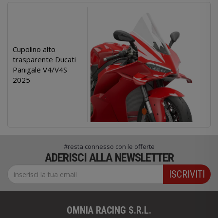
Cupolino alto
trasparente Ducati
Panigale V4/V4S
2025
#resta connesso con le offerte
ADERISCI ALLA NEWSLETTER
ISCRIVITI
OMNIA RACING S.R.L.