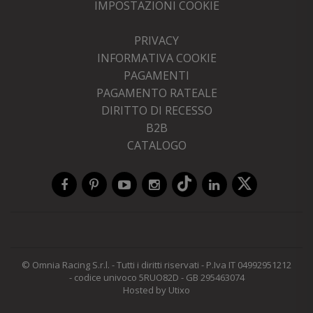
IMPOSTAZIONI COOKIE
PRIVACY
INFORMATIVA COOKIE
PAGAMENTI
PAGAMENTO RATEALE
DIRITTO DI RECESSO
B2B
CATALOGO
©
Omnia Racing S.r.l.
- Tutti i diritti riservati - P.Iva IT 04992951212
- codice univoco 5RUO82D - GB 295463074
Hosted by Utixo