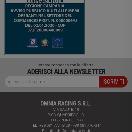
#resta connesso con le offerte
ADERISCI ALLA NEWSLETTER
ISCRIVITI
OMNIA RACING S.R.L.
VIA SALUTE, 19
P.CO QUADRIFOGLIO
80055 PORTICI (NA)
TEL.: +39 081 775 43 29 - +39 081 7767314
E-mail:
info@omniaracing.it