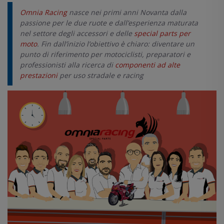
Omnia Racing
nasce nei primi anni Novanta dalla
passione per le due ruote e dall’esperienza maturata
nel settore degli accessori e delle
special parts per
moto
. Fin dall’inizio l’obiettivo è chiaro: diventare un
punto di riferimento per motociclisti, preparatori e
professionisti alla ricerca di
componenti ad alte
prestazioni
per uso stradale e racing