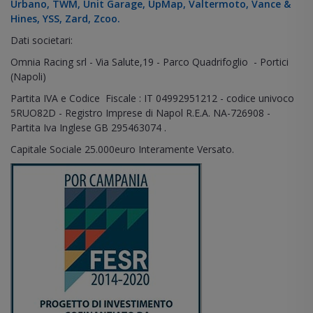
Urbano, TWM, Unit Garage, UpMap, Valtermoto, Vance &
Hines, YSS, Zard, Zcoo.
Dati societari:
Omnia Racing srl - Via Salute,19 - Parco Quadrifoglio - Portici
(Napoli)
Partita IVA e Codice Fiscale : IT 04992951212 - codice univoco
5RUO82D - Registro Imprese di Napol R.E.A. NA-726908 -
Partita Iva Inglese GB 295463074 .
Capitale Sociale 25.000euro Interamente Versato.