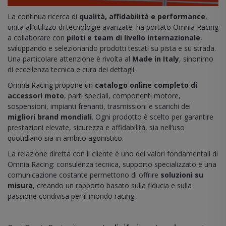
La continua ricerca di
qualità, affidabilità e performance
,
unita all’utilizzo di tecnologie avanzate, ha portato Omnia Racing
a collaborare con
piloti e team di livello internazionale
,
sviluppando e selezionando prodotti testati su pista e su strada.
Una particolare attenzione è rivolta al
Made in Italy
, sinonimo
di eccellenza tecnica e cura dei dettagli.
Omnia Racing propone un
catalogo online completo di
accessori moto
, parti speciali, componenti motore,
sospensioni, impianti frenanti, trasmissioni e scarichi dei
migliori brand mondiali
. Ogni prodotto è scelto per garantire
prestazioni elevate, sicurezza e affidabilità, sia nell’uso
quotidiano sia in ambito agonistico.
La relazione diretta con il cliente è uno dei valori fondamentali di
Omnia Racing: consulenza tecnica, supporto specializzato e una
comunicazione costante permettono di offrire
soluzioni su
misura
, creando un rapporto basato sulla fiducia e sulla
passione condivisa per il mondo racing.